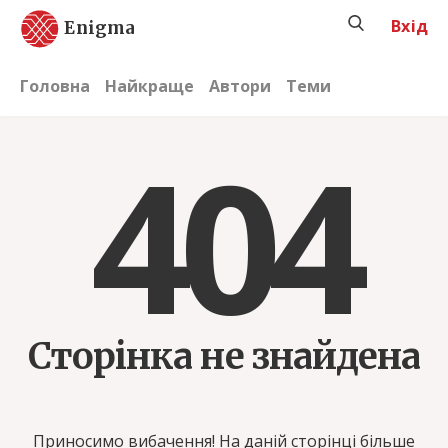
Вхід
Enigma
Головна
Найкраще
Автори
Теми
404
Сторінка не знайдена
Приносимо вибачення! На даній сторінці більше