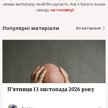
немає матеріалу, який Ви шукаєте. Але є багато інших
- заходь
на головну!
Популярні матеріали
Всі матеріали
П’ятниця 13 листопада 2026 року