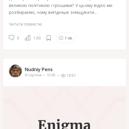
великою політикою і грошима? У цьому відео ми
розбираємо, чому вигідніше знищувати...
Читати повністю
0
1.00
1
хв.
Nudniy Pens
1091
8 Серпня
15:45