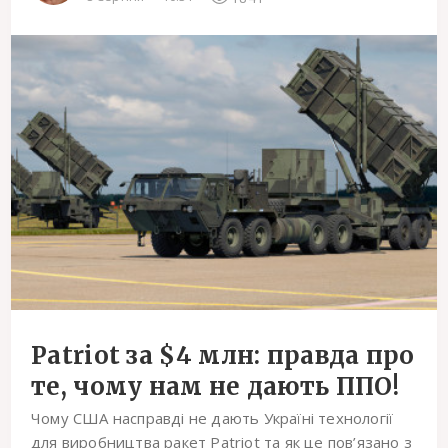
Patriot за $4 млн: правда про
те, чому нам не дають ППО!
Чому США насправді не дають Україні технології
для виробництва ракет Patriot та як це пов’язано з