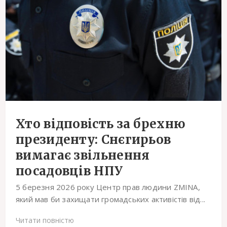
Хто відповість за брехню
президенту: Снєгирьов
вимагає звільнення
посадовців НПУ
5 березня 2026 року Центр прав людини ZMINA,
який мав би захищати громадських активістів від...
Читати повністю