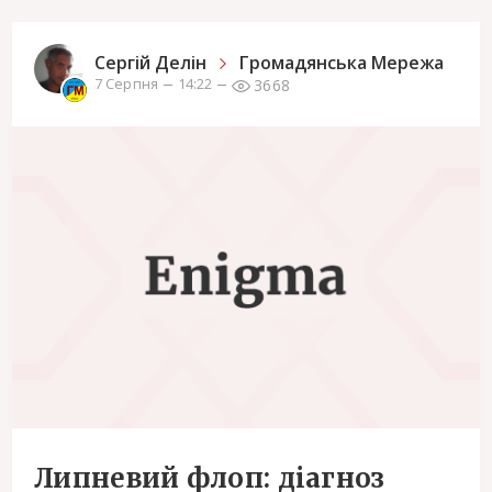
Сергiй Делін
Громадянська Мережа
3668
7 Серпня
14:22
Липневий флоп: діагноз