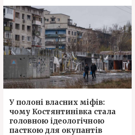
У полоні власних міфів:
чому Костянтинівка стала
головною ідеологічною
пасткою для окупантів